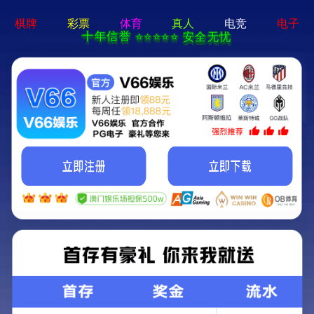
六会宝典资料大全历史记录-资料
免费精选
感恩于心，回报于行