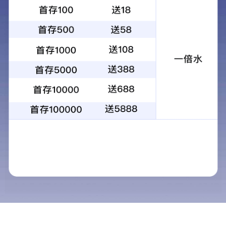
生活不应只有工作，还有诗和远方。
为感谢卡思迪莱高管的真诚付出，集团特组织“人间有净土，相约喀
纳斯”特别之旅。
作为卡思迪莱的“大家长”，集团董事长从金林和总裁李志明亲自带领